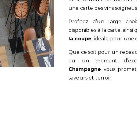
une carte des vins soigneu
Profitez d’un large ch
disponibles à la carte, ains
la coupe
, idéale pour une 
Que ce soit pour un repas convivial, une découverte œnologique
ou un moment d’exc
Champagne
vous promett
saveurs et terroir.
En savoir plus