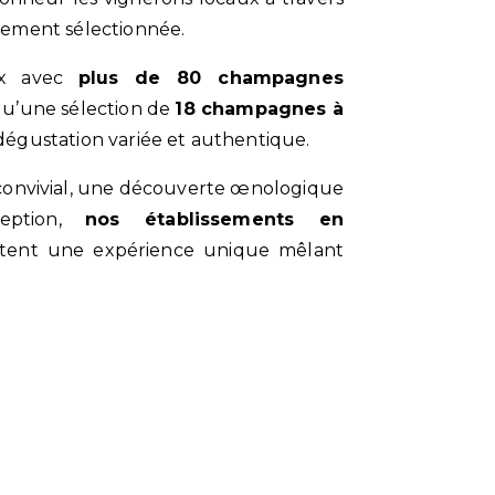
sement sélectionnée.
oix avec
plus de 80 champagnes
i qu’une sélection de
18 champagnes à
dégustation variée et authentique.
eption,
nos établissements en
ent une expérience unique mêlant
Contactez-nous