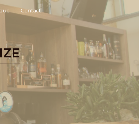
ique
Contact
IZE