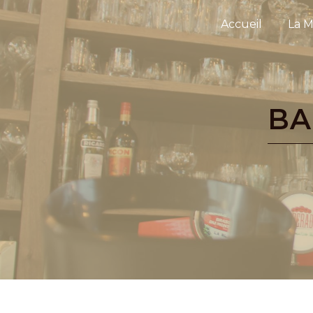
Panneau de gestion des cookies
Accueil
La M
B