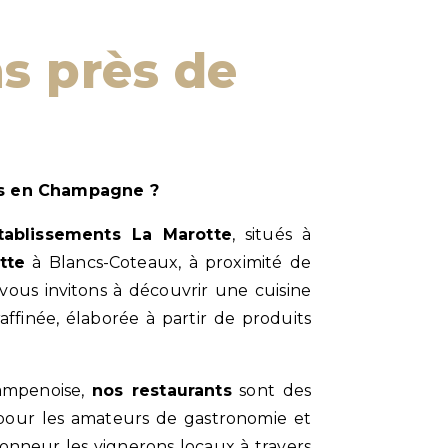
les en Champagne ?
tablissements La Marotte
, situés à
tte
à Blancs-Coteaux, à proximité de
vous invitons à découvrir une cuisine
affinée, élaborée à partir de produits
ampenoise,
nos restaurants
sont des
pour les amateurs de gastronomie et
honneur les vignerons locaux à travers