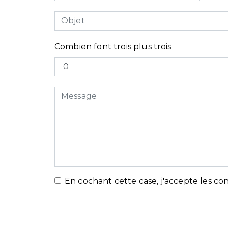
Combien font trois plus trois
En cochant cette case, j'accepte les con