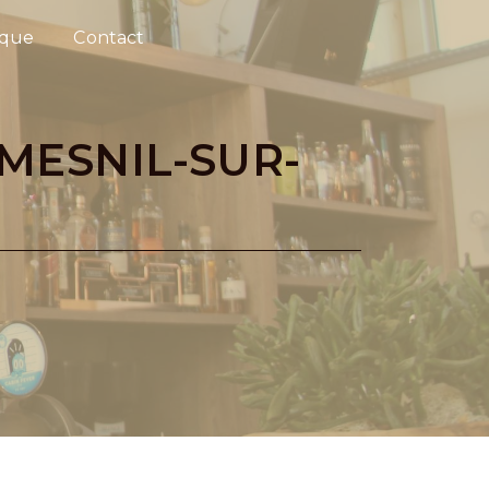
ique
Contact