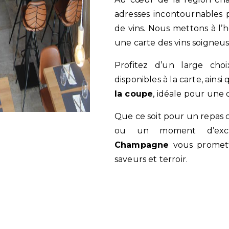
adresses incontournables 
de vins. Nous mettons à l’
une carte des vins soigneu
Profitez d’un large ch
disponibles à la carte, ains
la coupe
, idéale pour une 
Que ce soit pour un repas convivial, une découverte œnologique
ou un moment d’exc
Champagne
vous promett
saveurs et terroir.
En savoir plus