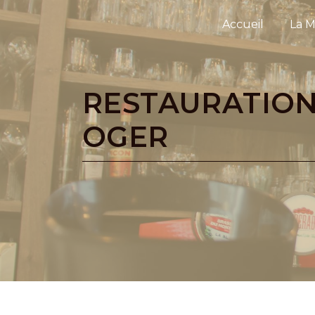
Panneau de gestion des cookies
Accueil
La M
RESTAURATION ATYPIQUE PRÈS DE MESNIL-SUR-
OGER