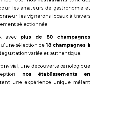
pour les amateurs de gastronomie et
honneur les vignerons locaux à travers
sement sélectionnée.
oix avec
plus de 80 champagnes
i qu’une sélection de
18 champagnes à
dégustation variée et authentique.
eption,
nos établissements en
ent une expérience unique mêlant
Contactez-nous