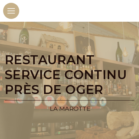
Panneau de gestion des cookies
RESTAURANT
SERVICE CONTINU
PRÈS DE OGER
LA MAROTTE