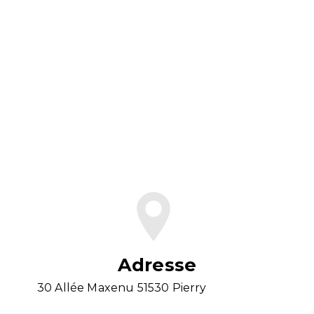
En savoir plus
Contactez-nous
Adresse
30 Allée Maxenu 51530 Pierry