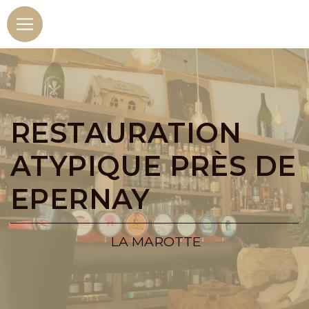
Panneau de gestion des cookies
RESTAURATION
ATYPIQUE PRÈS DE
EPERNAY
LA MAROTTE