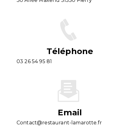
30 Allée Maxenu 51530 Pierry
Téléphone
03 26 54 95 81
Email
contact@restaurant-lamarotte.fr