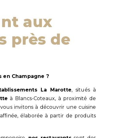
s près de
les en Champagne ?
tablissements La Marotte
, situés à
tte
à Blancs-Coteaux, à proximité de
 vous invitons à découvrir une cuisine
affinée, élaborée à partir de produits
ampenoise,
nos restaurants
sont des