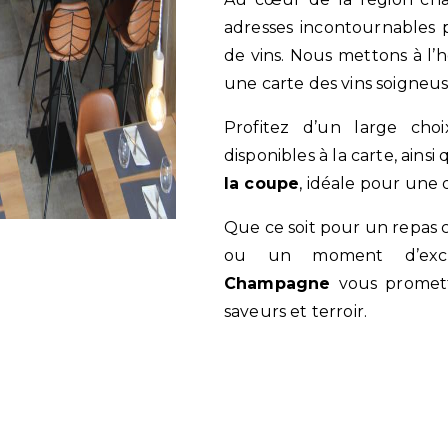
adresses incontournables 
de vins. Nous mettons à l’
une carte des vins soigneu
Profitez d’un large ch
disponibles à la carte, ains
la coupe
, idéale pour une 
Que ce soit pour un repas convivial, une découverte œnologique
ou un moment d’exc
Champagne
vous promett
saveurs et terroir.
En savoir plus