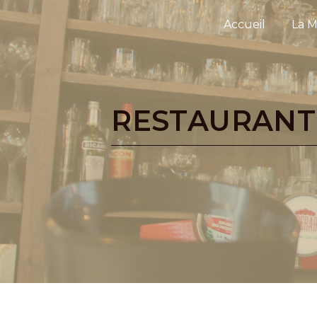
Panneau de gestion des cookies
Accueil
La M
RESTAURANT