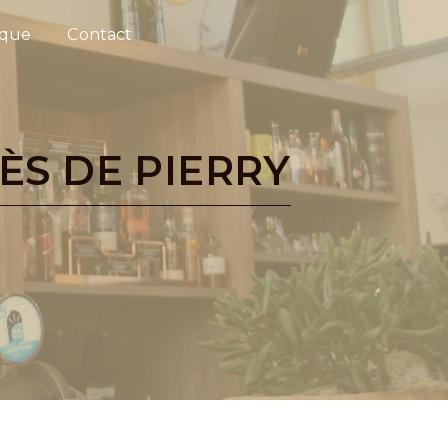
ique
Contact
ÈS DE PIERRY