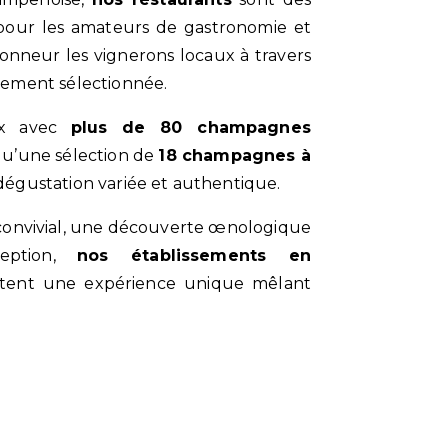
pour les amateurs de gastronomie et
honneur les vignerons locaux à travers
sement sélectionnée.
oix avec
plus de 80 champagnes
i qu’une sélection de
18 champagnes à
dégustation variée et authentique.
eption,
nos établissements en
ent une expérience unique mêlant
Contactez-nous