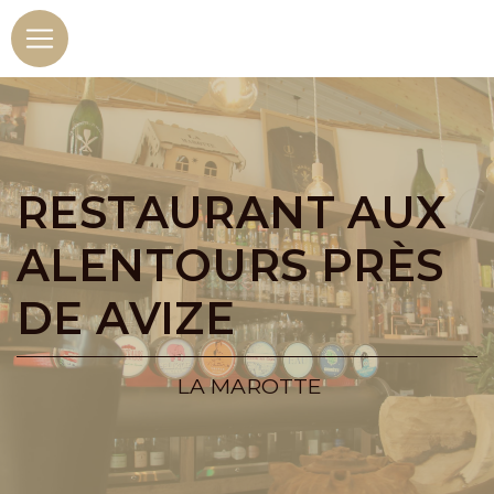
Panneau de gestion des cookies
RESTAURANT AUX
ALENTOURS PRÈS
DE AVIZE
LA MAROTTE