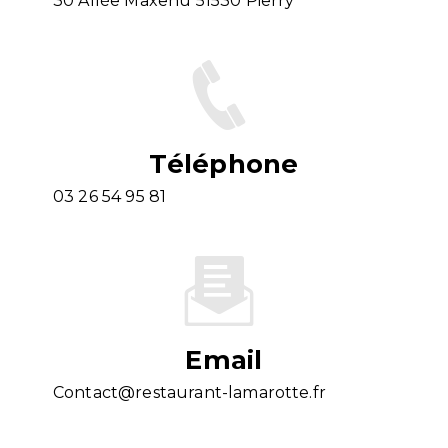
30 Allée Maxenu 51530 Pierry
Téléphone
03 26 54 95 81
Email
contact@restaurant-lamarotte.fr