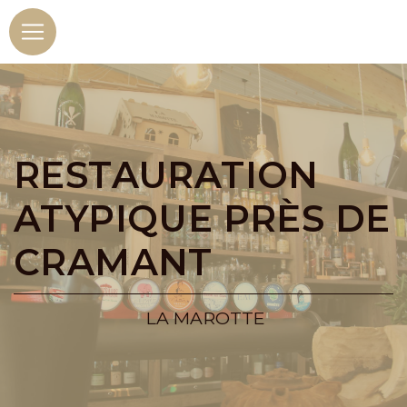
Panneau de gestion des cookies
RESTAURATION
ATYPIQUE PRÈS DE
CRAMANT
LA MAROTTE