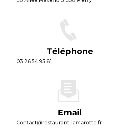
30 Allée Maxenu 51530 Pierry
Téléphone
03 26 54 95 81
Email
contact@restaurant-lamarotte.fr